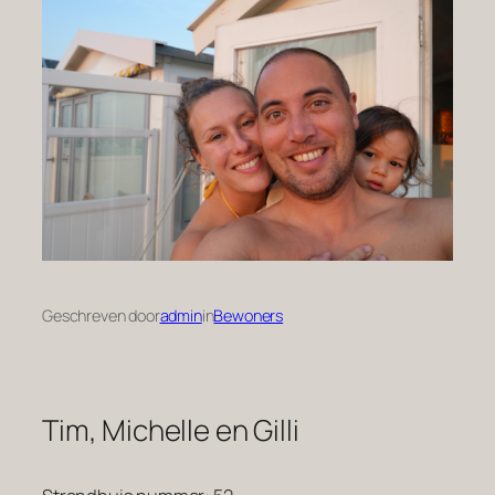
Geschreven door
admin
in
Bewoners
Tim, Michelle en Gilli