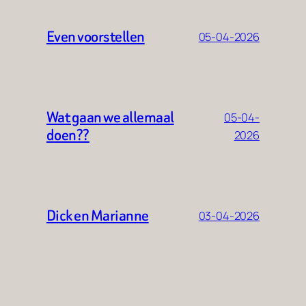
Even voorstellen
05-04-2026
Wat gaan we allemaal
05-04-
doen??
2026
Dick en Marianne
03-04-2026