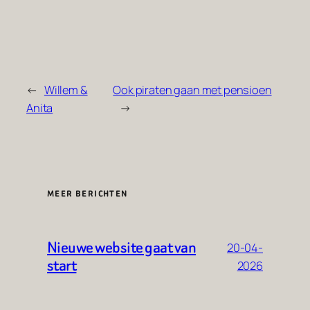
←
Willem &
Ook piraten gaan met pensioen
Anita
→
MEER BERICHTEN
Nieuwe website gaat van
20-04-
start
2026