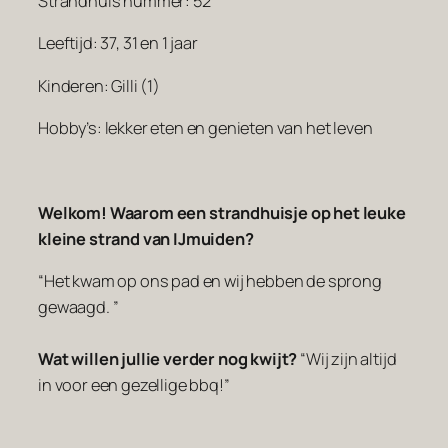
Strandhuis nummer: 52
Leeftijd: 37, 31 en 1 jaar
Kinderen: Gilli (1)
Hobby’s: lekker eten en genieten van het leven
Welkom! Waarom een strandhuisje op het leuke
kleine strand van IJmuiden?
“Het kwam op ons pad en wij hebben de sprong
gewaagd. ”
Wat willen jullie verder nog kwijt?
“Wij zijn altijd
in voor een gezellige bbq!”