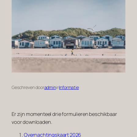
Geschreven door
admin
in
Informatie
Er zijn momenteel drie formulieren beschikbaar
voor downloaden.
Overnachtingskaart 2026