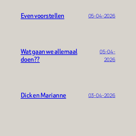
Even voorstellen
05-04-2026
Wat gaan we allemaal
05-04-
doen??
2026
Dick en Marianne
03-04-2026