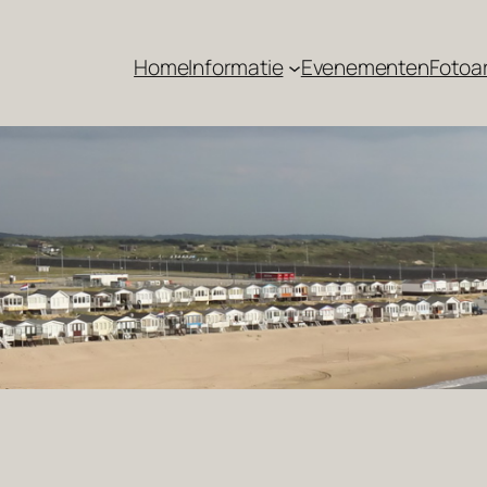
Home
Informatie
Evenementen
Fotoa