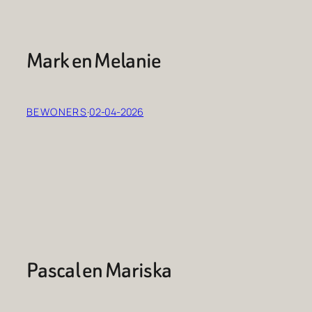
Mark en Melanie
BEWONERS
·
02-04-2026
Pascal en Mariska