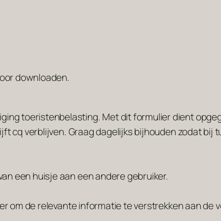
 voor downloaden.
ng toeristenbelasting. Met dit formulier dient opgeg
ijft cq verblijven. Graag dagelijks bijhouden zodat bij
 van een huisje aan een andere gebruiker.
ulier om de relevante informatie te verstrekken aan de 