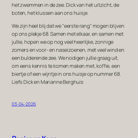
het zwemmen in de zee. Dick van het uitzicht, de
boten, het klussen aan ons huisje.
We zijn heel blij dat we “eerste rang” mogen blijven
op ons plekje 68. Samen met elkaar, en samen met
jullie, hopen we op nog veel heerlijke, zonnige
zomers en voor- en naseizoenen, met veel wind en
een bulderende zee. We nodigen jullie graag uit,
om eens kennis te komen maken met, koffie, een
biertje of een wijntje in ons huisje op nummer 68.
Liefs Dick en Marianne Berghuis
03-04-2026