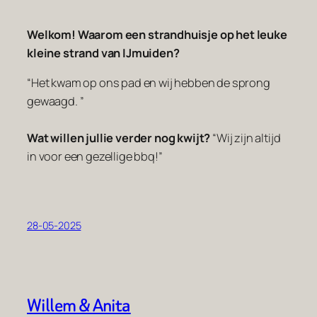
Welkom! Waarom een strandhuisje op het leuke
kleine strand van IJmuiden?
“Het kwam op ons pad en wij hebben de sprong
gewaagd. ”
Wat willen jullie verder nog kwijt?
“Wij zijn altijd
in voor een gezellige bbq!”
28-05-2025
Willem & Anita