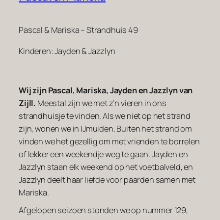
Pascal & Mariska – Strandhuis 49
Kinderen: Jayden & Jazzlyn
Wij zijn Pascal, Mariska, Jayden en Jazzlyn van
Zijll.
Meestal zijn we met z’n vieren in ons
strandhuisje te vinden. Als we niet op het strand
zijn, wonen we in IJmuiden. Buiten het strand om
vinden we het gezellig om met vrienden te borrelen
of lekker een weekendje weg te gaan. Jayden en
Jazzlyn staan elk weekend op het voetbalveld, en
Jazzlyn deelt haar liefde voor paarden samen met
Mariska.
Afgelopen seizoen stonden we op nummer 129,