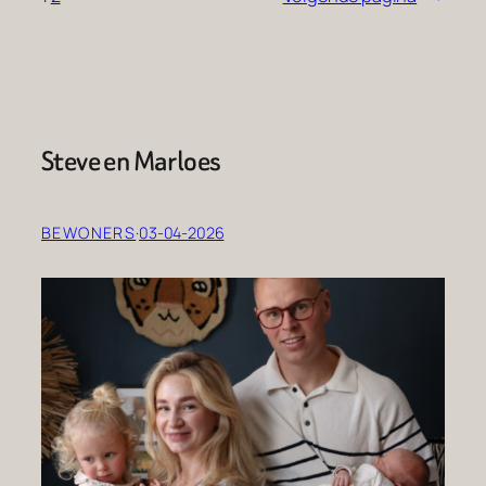
Steve en Marloes
BEWONERS
·
03-04-2026