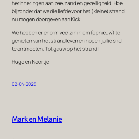
herinneringen aan zee, zand en gezelligheid. Hoe
bijzonder dat we die liefde voor het (kleine) strand
nu mogen doorgeven aan Kick!
We hebben er enorm veel zin in om (opnieuw) te
genieten van het strandleven en hopen jullie snel
te ontmoeten. Tot gauw op het strand!
Hugo en Noortje
02-04-2026
Mark en Melanie