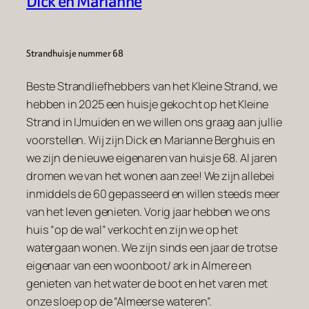
Dick en Marianne
Strandhuisje nummer 68
Beste Strandliefhebbers van het Kleine Strand, we
hebben in 2025 een huisje gekocht op het Kleine
Strand in IJmuiden en we willen ons graag aan jullie
voorstellen. Wij zijn Dick en Marianne Berghuis en
we zijn de nieuwe eigenaren van huisje 68. Al jaren
dromen we van het wonen aan zee! We zijn allebei
inmiddels de 60 gepasseerd en willen steeds meer
van het leven genieten. Vorig jaar hebben we ons
huis “op de wal” verkocht en zijn we op het
watergaan wonen. We zijn sinds een jaar de trotse
eigenaar van een woonboot/ ark in Almere en
genieten van het water de boot en het varen met
onze sloep op de “Almeerse wateren”.