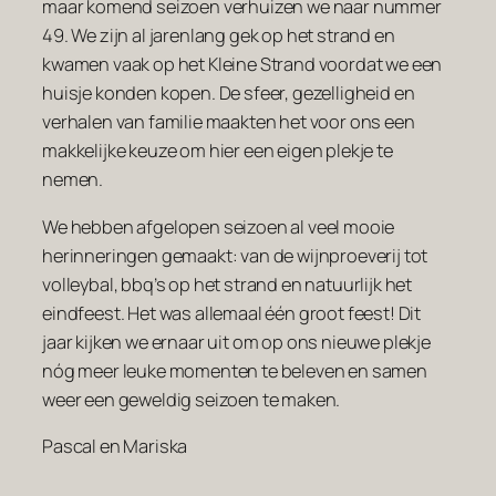
maar komend seizoen verhuizen we naar nummer
49. We zijn al jarenlang gek op het strand en
kwamen vaak op het Kleine Strand voordat we een
huisje konden kopen. De sfeer, gezelligheid en
verhalen van familie maakten het voor ons een
makkelijke keuze om hier een eigen plekje te
nemen.
We hebben afgelopen seizoen al veel mooie
herinneringen gemaakt: van de wijnproeverij tot
volleybal, bbq’s op het strand en natuurlijk het
eindfeest. Het was allemaal één groot feest! Dit
jaar kijken we ernaar uit om op ons nieuwe plekje
nóg meer leuke momenten te beleven en samen
weer een geweldig seizoen te maken.
Pascal en Mariska