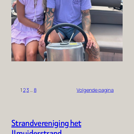
1
2
3
…
8
Volgende pagina
Strandvereniging het
IJmuiderstrand