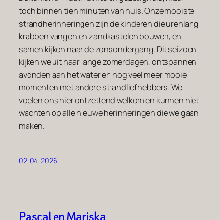
toch binnen tien minuten van huis. Onze mooiste
strandherinneringen zijn de kinderen die urenlang
krabben vangen en zandkastelen bouwen, en
samen kijken naar de zonsondergang. Dit seizoen
kijken we uit naar lange zomerdagen, ontspannen
avonden aan het water en nog veel meer mooie
momenten met andere strandliefhebbers. We
voelen ons hier ontzettend welkom en kunnen niet
wachten op alle nieuwe herinneringen die we gaan
maken.
02-04-2026
Pascal en Mariska