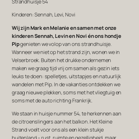
Strandhuisje 54
Kinderen: Sennah, Levi, Novi
Wij zijn Mark en Melanie en samen met onze
kinderen Sennah, Levin en Novi én ons hondje
Pip
genieten we volop van ons strandhuisje.
Wanneer we niet op het strand zijn, wonen we in
Velserbroek. Buiten het drukke ondernemen
maken we graag tijd vrij om samen als gezin iets
leuks te doen: spelletjes, uitstapjes en natuurlijk
wandelen met Pip. In de vakanties ontdekken we
graag nieuwe plekken, soms met het vliegtuig en
soms met de auto richting Frankrijk.
We staan in huisje nummer 54, te herkennen aan
de citroenslingers aan het balkon. Het Kleine
Strand voelt voor ons als een klein stukje
buitenland – rust, ruimte en gezelligheid, maar