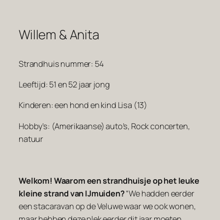
Willem & Anita
Strandhuis nummer: 54
Leeftijd: 51 en 52 jaar jong
Kinderen: een hond en kind Lisa (13)
Hobby’s: (Amerikaanse) auto’s, Rock concerten,
natuur
Welkom! Waarom een strandhuisje op het leuke
kleine strand van IJmuiden?
“We hadden eerder
een stacaravan op de Veluwe waar we ook wonen,
maar hebben deze plek eerder dit jaar moeten