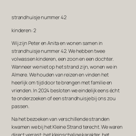
strandhuisje nummer 42
kinderen: 2
Wij zijn Peter en Anita en wonen samen in
strandhuisje nummer 42. We hebben twee
volwassen kinderen, een zoon en een dochter.
Wanneer we niet op het strand zijn, wonen we in
Almere. We houden van reizen en vinden het
heerlijk om tijd door te brengen met familie en
vrienden. In 2024 besloten we eindelijk eens écht
te onderzoeken of een strandhuisje bij ons zou
passen.
Na het bezoeken van verschillende stranden
kwamen we bij het Kleine Strand terecht. We waren
direct verrast: het kleinschalige karakter, het