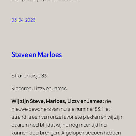
03-04-2026
Steve en Marloes
Strandhuisje 83
Kinderen: Lizzy en James
Wij zijn Steve, Marloes, Lizzy en James:
de
nieuwe bewoners van huisje nummer 83. Het
strand is een van onze favoriete plekken en wij zijn
daarom heel blij dat wij nu nóg meer tijd hier
kunnen doorbrengen. Afgelopen seizoen hebben