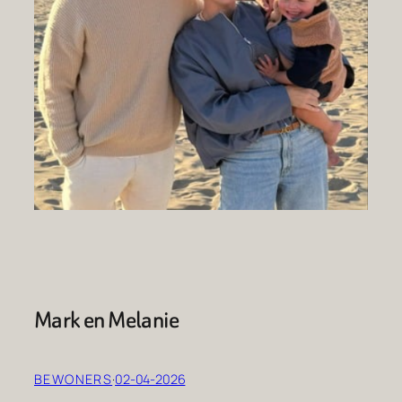
Mark en Melanie
BEWONERS
·
02-04-2026