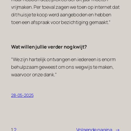
vrijmaken. Per toeval zagen we toen op internet dat
dit huisje te koop werd aangeboden en hebben
toen een afspraak voor bezichtiging gemaakt.”
Wat willen jullie verder nog kwijt?
“We zijn hartelijk ontvangen en iedereen is enorm
behulpzaam geweest om ons wegwijs te maken,
waarvoor onze dank.”
28-05-2025
1
2
Volgende pagina
→