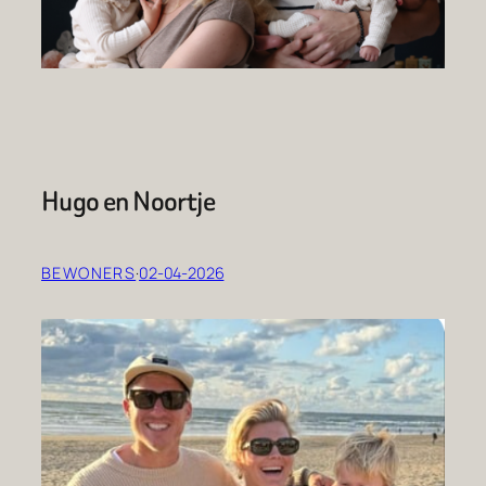
Hugo en Noortje
BEWONERS
·
02-04-2026