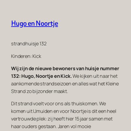
Hugo en Noortje
strandhuisje 132
Kinderen: Kick
Wij zijn de nieuwe bewoners van huisje nummer
132: Hugo, Noortje en Kick.
We kijken uit naar het
aankomende strandseizoen en alles wat het Kleine
Strand zo bijzonder maakt.
Dit strand voelt voor ons als thuiskomen. We
komen uit IJmuiden en voor Noortje is dit een heel
vertrouwde plek: zij heeft hier 15 jaar samen met
haar ouders gestaan. Jaren vol mooie