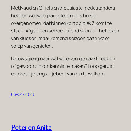
Met Naud en Olli als enthousiaste medestanders
hebben we twee jaar geleden ons huisje
overgenomen, dat binnenkort op plek 3 komt te
staan. Afgelopen seizoen stond vooral in het teken
van klussen, maar komend seizoen gaan we er
volop van genieten.
Nieuwsgierig naar wat we ervan gemaakt hebben
of gewoon zin om kennis te maken? Loop gerust
een keertje langs – je bent van harte welkom!
03-04-2026
Peter en Anita