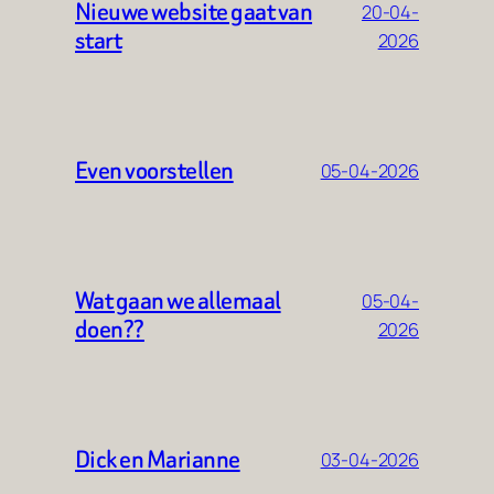
Nieuwe website gaat van
20-04-
start
2026
Even voorstellen
05-04-2026
Wat gaan we allemaal
05-04-
doen??
2026
Dick en Marianne
03-04-2026