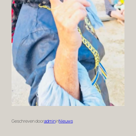
Geschreven door
admin
in
Nieuws