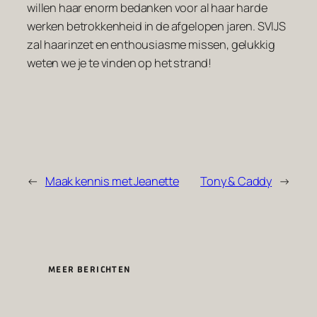
willen haar enorm bedanken voor al haar harde
werken betrokkenheid in de afgelopen jaren. SVIJS
zal haarinzet en enthousiasme missen, gelukkig
weten we je te vinden op het strand!
←
Maak kennis met Jeanette
Tony & Caddy
→
MEER BERICHTEN