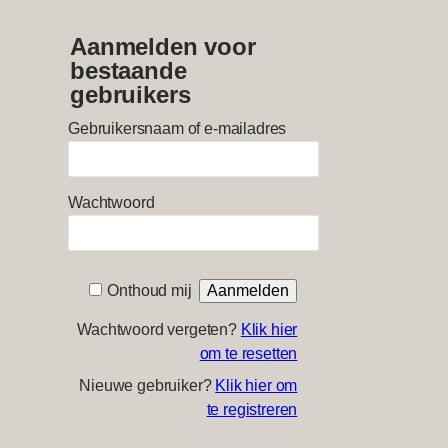
Aanmelden voor
bestaande
gebruikers
Gebruikersnaam of e-mailadres
Wachtwoord
Onthoud mij
Wachtwoord vergeten?
Klik hier
om te resetten
Nieuwe gebruiker?
Klik hier om
te registreren