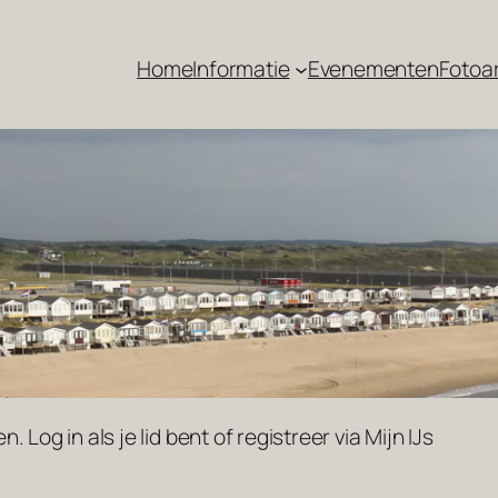
Home
Informatie
Evenementen
Fotoa
 Log in als je lid bent of registreer via Mijn IJs