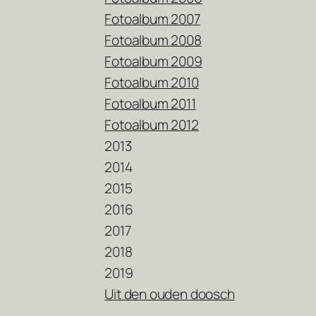
Fotoalbum 2007
Fotoalbum 2008
Fotoalbum 2009
Fotoalbum 2010
Fotoalbum 2011
Fotoalbum 2012
2013
2014
2015
2016
2017
2018
2019
Uit den ouden doosch