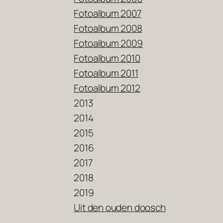
Fotoalbum 2007
Fotoalbum 2008
Fotoalbum 2009
Fotoalbum 2010
Fotoalbum 2011
Fotoalbum 2012
2013
2014
2015
2016
2017
2018
2019
Uit den ouden doosch