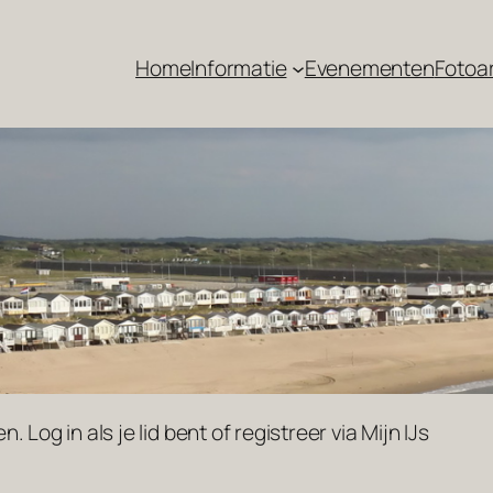
Home
Informatie
Evenementen
Fotoa
 Log in als je lid bent of registreer via Mijn IJs